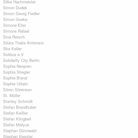
Silke Hachmeister
Simon Dudek
Simon Georg Fiedler
Simon Goeke
Simone Eiler
Simone Rafael
Sina Reisch
Sitara Thalia Ambrosio
Ska Keller
Solibus e.V.
Solidarity City Berlin
Sophia Neopren
Sophia Stiegler
Sophie Brand
Sophie Urbain
Sören Sörensen
St. Müller
Stanley Schmidt
Stefan Brandhuber
Stefan Keßler
Stefan Klingbeil
Stefan Matyus
Stephan Dünnwald
Stephan Kessler