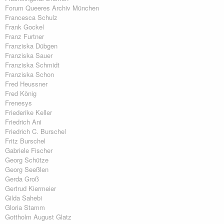
Forum Queeres Archiv München
Francesca Schulz
Frank Gockel
Franz Furtner
Franziska Dübgen
Franziska Sauer
Franziska Schmidt
Franziska Schon
Fred Heussner
Fred König
Frenesys
Friederike Keller
Friedrich Ani
Friedrich C. Burschel
Fritz Burschel
Gabriele Fischer
Georg Schütze
Georg Seeßlen
Gerda Groß
Gertrud Kiermeier
Gilda Sahebi
Gloria Stamm
Gottholm August Glatz