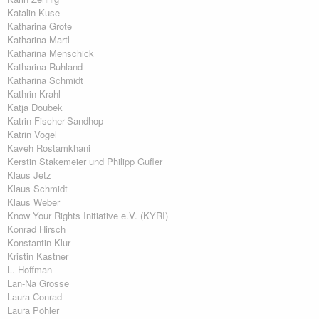
Katalin Kuse
Katharina Grote
Katharina Martl
Katharina Menschick
Katharina Ruhland
Katharina Schmidt
Kathrin Krahl
Katja Doubek
Katrin Fischer-Sandhop
Katrin Vogel
Kaveh Rostamkhani
Kerstin Stakemeier und Philipp Gufler
Klaus Jetz
Klaus Schmidt
Klaus Weber
Know Your Rights Initiative e.V. (KYRI)
Konrad Hirsch
Konstantin Klur
Kristin Kastner
L. Hoffman
Lan-Na Grosse
Laura Conrad
Laura Pöhler