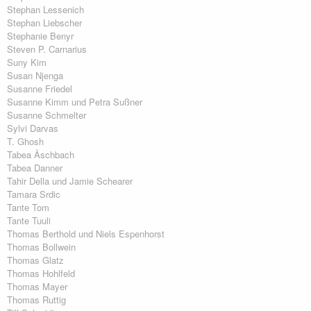
Stephan Lessenich
Stephan Liebscher
Stephanie Benyr
Steven P. Carnarius
Suny Kim
Susan Njenga
Susanne Friedel
Susanne Kimm und Petra Sußner
Susanne Schmelter
Sylvi Darvas
T. Ghosh
Tabea Äschbach
Tabea Danner
Tahir Della und Jamie Schearer
Tamara Srdic
Tante Tom
Tante Tuuli
Thomas Berthold und Niels Espenhorst
Thomas Bollwein
Thomas Glatz
Thomas Hohlfeld
Thomas Mayer
Thomas Ruttig