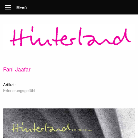
Menü
Fani Jaafar
Artikel:
Erinnerungsgefühl