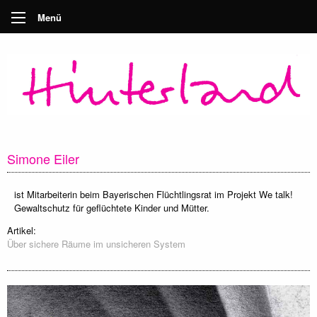
Menü
Simone Eiler
ist Mitarbeiterin beim Bayerischen Flüchtlingsrat im Projekt We talk!
Gewaltschutz für geflüchtete Kinder und Mütter.
Artikel:
Über sichere Räume im unsicheren System