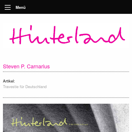
Menü
Steven P. Carnarius
Artikel:
Travestie für Deutschland