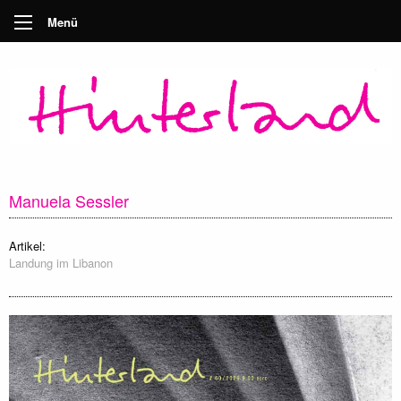
Menü
Manuela Sessler
Artikel:
Landung im Libanon