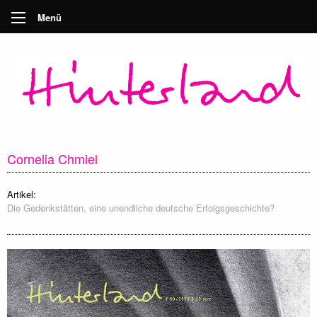
Menü
Cornelia Chmiel
Artikel:
Die Gedenkstätten, eine unendliche deutsche Erfolgsgeschichte?