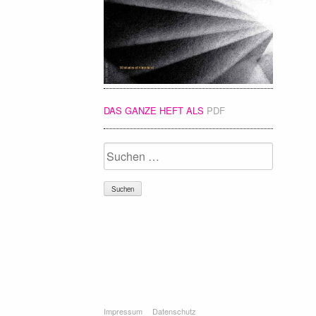
DAS GANZE HEFT ALS
PDF
Suchen
nach:
Impressum
Datenschutz