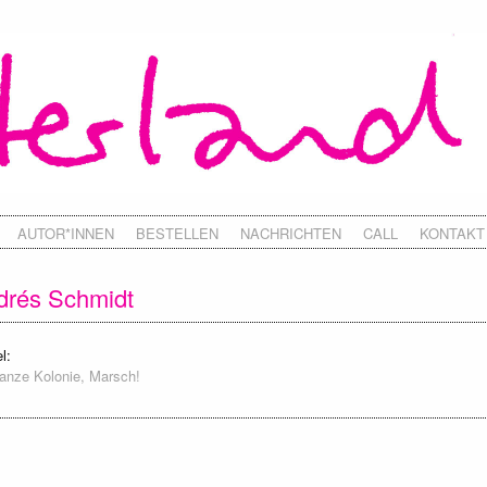
AUTOR*INNEN
BESTELLEN
NACHRICHTEN
CALL
KONTAKT
drés Schmidt
l:
anze Kolonie, Marsch!