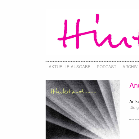
AKTUELLE AUSGABE
PODCAST
ARCHIV
An
Artike
Die g