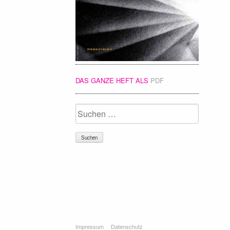
DAS GANZE HEFT ALS
PDF
Suchen
nach:
Impressum
Datenschutz