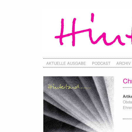
AKTUELLE AUSGABE
PODCAST
ARCHIV
Chr
Artike
Obdac
Ehren