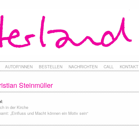
AUTOR*INNEN
BESTELLEN
NACHRICHTEN
CALL
KONTAKT
istian Steinmüller
l:
h in der Kirche
amt: „Einfluss und Macht können ein Motiv sein“