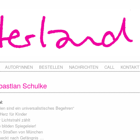
AUTOR*INNEN
BESTELLEN
NACHRICHTEN
CALL
KONTAKT
bastian Schulke
l:
ien sind ein universalistisches Begehren“
Herz für Kinder
 Lichtstrahl zählt
 blöden Spiegeleier!
en Straßen von München
eckt nach Gefängnis …