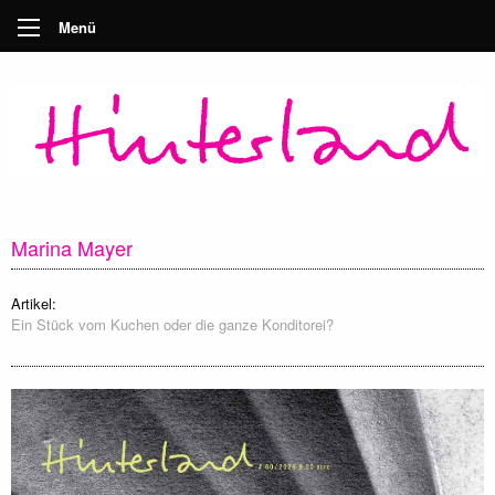
Menü
Marina Mayer
Artikel:
Ein Stück vom Kuchen oder die ganze Konditorei?