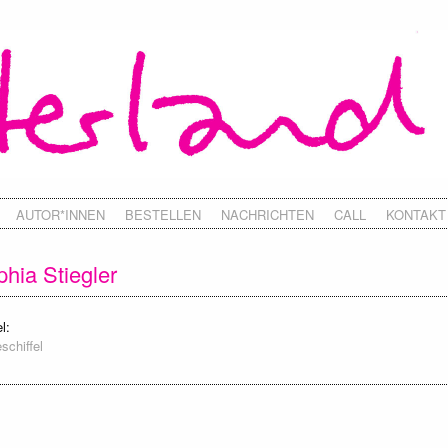
AUTOR*INNEN
BESTELLEN
NACHRICHTEN
CALL
KONTAKT
hia Stiegler
l:
schiffel