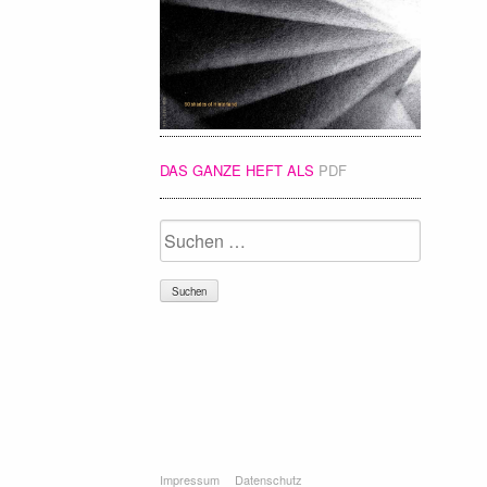
DAS GANZE HEFT ALS
PDF
Suchen
nach:
Impressum
Datenschutz