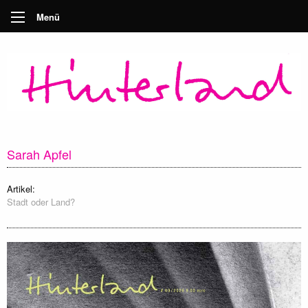
Menü
Sarah Apfel
Artikel:
Stadt oder Land?