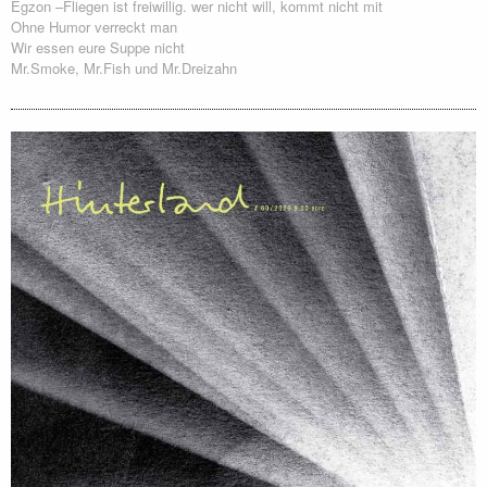
Egzon –Fliegen ist freiwillig. wer nicht will, kommt nicht mit
Ohne Humor verreckt man
Wir essen eure Suppe nicht
Mr.Smoke, Mr.Fish und Mr.Dreizahn