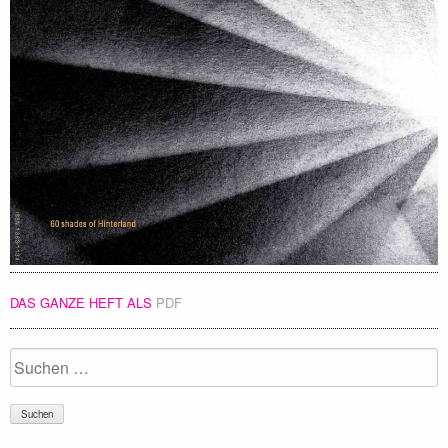
DAS GANZE HEFT ALS
PDF
Suchen
nach: