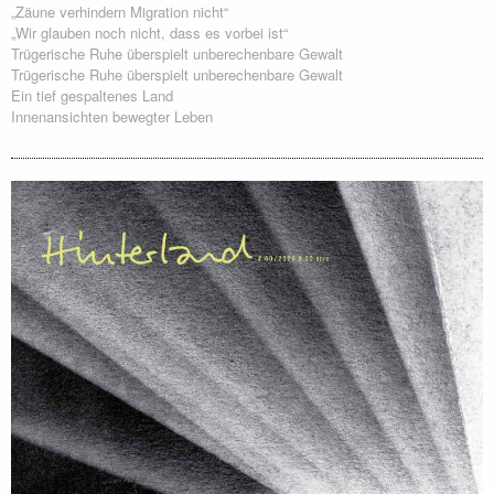
„Zäune verhindern Migration nicht“
„Wir glauben noch nicht, dass es vorbei ist“
Trügerische Ruhe überspielt unberechenbare Gewalt
Trügerische Ruhe überspielt unberechenbare Gewalt
Ein tief gespaltenes Land
Innenansichten bewegter Leben