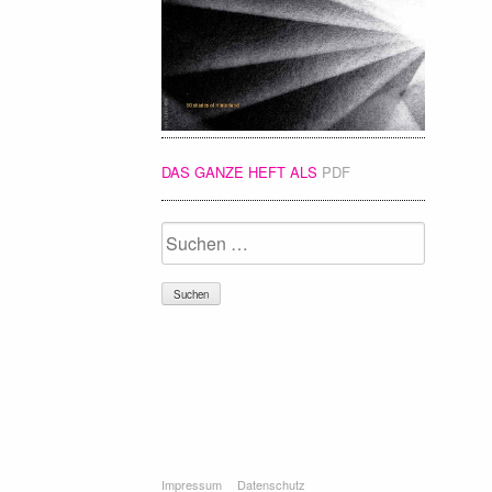
DAS GANZE HEFT ALS
PDF
Suchen
nach:
Impressum
Datenschutz