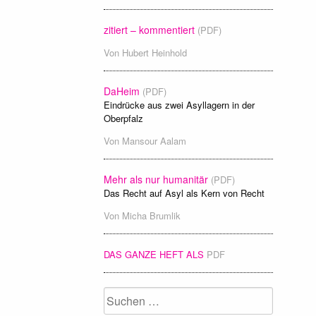
zitiert – kommentiert
(PDF)
Von
Hubert Heinhold
DaHeim
(PDF)
Eindrücke aus zwei Asyllagern in der
Oberpfalz
Von
Mansour Aalam
Mehr als nur humanitär
(PDF)
Das Recht auf Asyl als Kern von Recht
Von
Micha Brumlik
DAS GANZE HEFT ALS
PDF
Suchen
nach: