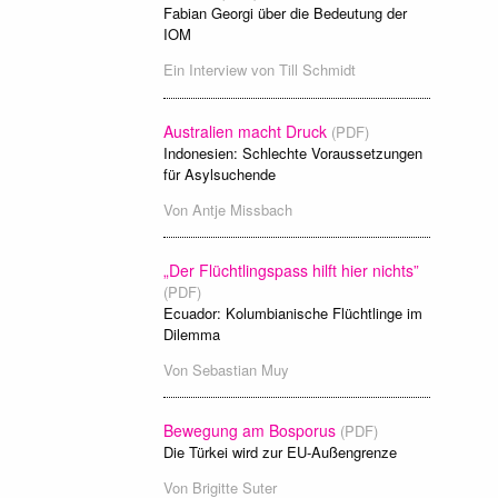
Fabian Georgi über die Bedeutung der
IOM
Ein Interview von
Till Schmidt
Australien macht Druck
(PDF)
Indonesien: Schlechte Voraussetzungen
für Asylsuchende
Von
Antje Missbach
„Der Flüchtlingspass hilft hier nichts”
(PDF)
Ecuador: Kolumbianische Flüchtlinge im
Dilemma
Von
Sebastian Muy
Bewegung am Bosporus
(PDF)
Die Türkei wird zur EU-Außengrenze
Von
Brigitte Suter