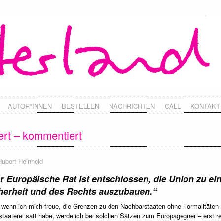
AUTOR*INNEN
BESTELLEN
NACHRICHTEN
CALL
KONTAKT
iert – kommentiert
Hubert Heinhold
r Europäische Rat ist entschlossen, die Union zu ei
herheit und des Rechts auszubauen.“
wenn ich mich freue, die Grenzen zu den Nachbarstaaten ohne Formalitäten 
staaterei satt habe, werde ich bei solchen Sätzen zum Europagegner – erst 