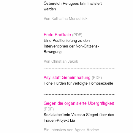
Österreich Refugees kriminalisiert
werden
Von
Katharina Menschick
Freie Radikale
(PDF)
Eine Positionierung zu den
Interventionen der Non-Citizens-
Bewegung
Von
Christian Jakob
Asyl statt Geheimhaltung
(PDF)
Hohe Hürden für verfolgte Homosexuelle
Gegen die organisierte Übergriffigkeit
(PDF)
Sozialarbeiterin Valeska Siegert über das
Frauen-Projekt Lia
Ein Interview von
Agnes Andrae