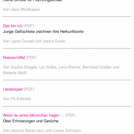
Von
Jana Weidhaase
Das bin ich
(PDF)
Junge Geflüchtete zeichnen ihre Herkunftsorte
Von
Laura Conrad
und
Jesica Duran
Reiseschiffel
(PDF)
Von
Sophia Stiegler
,
Lyn Solka
,
Lena Rosner
,
Bernhard Stadler
und
Melanie Weiß
Länderspiel
(PDF)
Von
Pit Kühnöhl
Wenn du einen Menschen fragst …
(PDF)
Über Erinnerungen und Gerüche
Von
Jessica Beckmann
und
Louise Dittmann