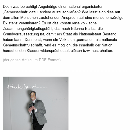
Doch was berechtigt Angehörige einer national organisierten
‚Gemeinschaft‘ dazu, andere auszuschließen? Wie lässt sich dies mit
dem allen Menschen zustehenden Anspruch auf eine menschenwürdige
Existenz vereinbaren? Es ist das konstruierte völkische
Zusammengehörigkeitsgefühl, das nach Etienne Balibar die
Grundvorraussetzung ist, damit ein Staat als Nationalstaat Bestand
haben kann. Denn erst, wenn ein Volk sich „permanent als nationale
Gemeinschaft“3 schafft, wird es möglich, die innerhalb der Nation
herrschenden Klassenwidersprüche aufzulösen bzw. auszuhalten.
(der ganze Artikel im PDF Format)