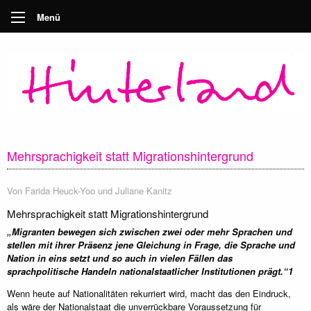
Menü
Mehrsprachigkeit statt Migrationshintergrund
Von
Farida Heuck-Yoo und Juliane Kanitz
Mehrsprachigkeit statt Migrationshintergrund
„Migranten bewegen sich zwischen zwei oder mehr Sprachen und
stellen mit ihrer Präsenz jene Gleichung in Frage, die Sprache und
Nation in eins setzt und so auch in vielen Fällen das
sprachpolitische Handeln nationalstaatlicher Institutionen prägt.“1
Wenn heute auf Nationalitäten rekurriert wird, macht das den Eindruck,
als wäre der Nationalstaat die unverrückbare Voraussetzung für