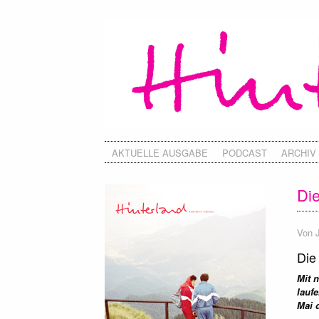
AKTUELLE AUSGABE
PODCAST
ARCHIV
Die
Von
Die
Mit 
lauf
Mai 