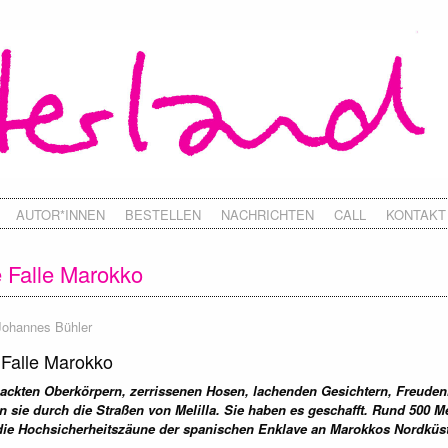
AUTOR*INNEN
BESTELLEN
NACHRICHTEN
CALL
KONTAKT
 Falle Marokko
Johannes Bühler
 Falle Marokko
nackten Oberkörpern, zerrissenen Hosen, lachenden Gesichtern, Freuden
en sie durch die Straßen von Melilla. Sie haben es geschafft. Rund 50
die Hochsicherheitszäune der spanischen Enklave an Marokkos Nordküst