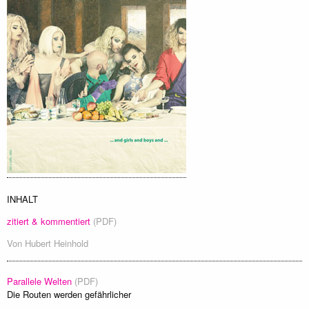
INHALT
zitiert & kommentiert
(PDF)
Von
Hubert Heinhold
Parallele Welten
(PDF)
Die Routen werden gefährlicher