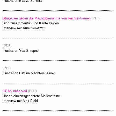
Illustration Eva Z. Schmitt
Strategien gegen die Machtübernahme von Rechtextremen
(PDF)
Sich zusammentun und Kante zeigen.
Interview mit Arne Semsrott
(PDF)
Illustration Ysa Shrapnel
(PDF)
Illustration Bettina Mechtersheimer
GEAS observed
(PDF)
Über rückwärtsgerichtete Meilensteine.
Interview mit Max Pichl