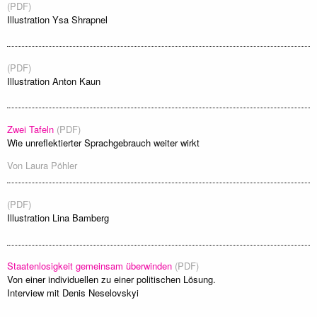
(PDF)
Illustration Ysa Shrapnel
(PDF)
Illustration Anton Kaun
Zwei Tafeln
(PDF)
Wie unreflektierter Sprachgebrauch weiter wirkt
Von
Laura Pöhler
(PDF)
Illustration Lina Bamberg
Staatenlosigkeit gemeinsam überwinden
(PDF)
Von einer individuellen zu einer politischen Lösung.
Interview mit Denis Neselovskyi