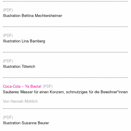
(PDF)
Illustration Bettina Mechtersheimer
(PDF)
Illustration Lina Bamberg
(PDF)
Illustration Töterich
Coca-Cola – Ya Basta!
(PDF)
Sauberes Wasser für einen Konzern, schmutziges für die Bewohner*innen
Von
Hannah Mühlich
(PDF)
Illustration Susanne Beurer