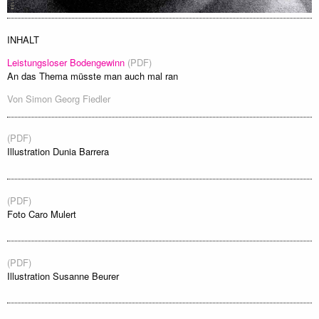
INHALT
Leistungsloser Bodengewinn
(PDF)
An das Thema müsste man auch mal ran
Von
Simon Georg Fiedler
(PDF)
Illustration Dunia Barrera
(PDF)
Foto Caro Mulert
(PDF)
Illustration Susanne Beurer