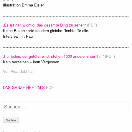
Illustration Emma Eisler
„Es ist halt wichtig, das gesamte Ding zu sehen“
(PDF)
Keine Bezahlkarte sondern gleiche Rechte für alle.
Interview mit Paul
„Für jeden, der getötet wird, stehen 1000 andere hinter ihm“
(PDF)
Kein Verzeihen – kein Vergessen
Von
Aida Bakhtiari
DAS GANZE HEFT ALS
PDF
Suchen
nach: