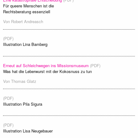
Für queere Menschen ist die
Rechtsberatung essenziell
Von
Robert Andreasch
(PDF)
Illustration Lina Bamberg
Erneut auf Schleichwegen ins Missionsmuseum
(PDF)
Was hat die Leberwurst mit der Kokosnuss zu tun
Von
Thomas Glatz
(PDF)
Illustration Pila Sigura
(PDF)
Illustration Lisa Neugebauer