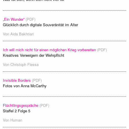
„Ein Wunder”
(PDF)
Glücklich durch digitale Souveränität im Alter
Von
Aida Bakhtiari
Ich will mich nicht für einen möglichen Krieg vorbereiten
(PDF)
Kreatives Verweigern der Wehrpflicht
Von
Christoph Flessa
Invisible Borders
(PDF)
Fotos von Anna McCarthy
Flüchtlingsgespräche
(PDF)
Staffel 2 Folge 5
Von
Human