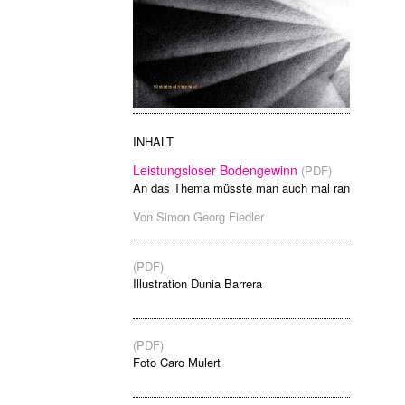
INHALT
Leistungsloser Bodengewinn
(PDF)
An das Thema müsste man auch mal ran
Von
Simon Georg Fiedler
(PDF)
Illustration Dunia Barrera
(PDF)
Foto Caro Mulert