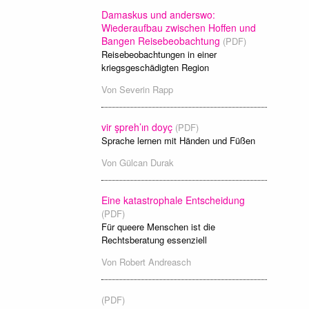
Damaskus und anderswo:
Wiederaufbau zwischen Hoffen und
Bangen Reisebeobachtung
(PDF)
Reisebeobachtungen in einer
kriegsgeschädigten Region
Von
Severin Rapp
vir şpreh’ın doyç
(PDF)
Sprache lernen mit Händen und Füßen
Von
Gülcan Durak
Eine katastrophale Entscheidung
(PDF)
Für queere Menschen ist die
Rechtsberatung essenziell
Von
Robert Andreasch
(PDF)