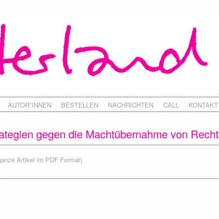
AUTOR*INNEN
BESTELLEN
NACHRICHTEN
CALL
KONTAKT
rategien gegen die Machtübernahme von Rech
ganze Artikel im PDF Format)