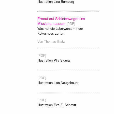
Illustration Lina Bamberg
Erneut auf Schleichwegen ins
Missionsmuseum
(PDF)
Was hat die Leberwurst mit der
Kokosnuss zu tun
Von
Thomas Glatz
(PDF)
Illustration Pila Sigura
(PDF)
Illustration Lisa Neugebauer
(PDF)
Illustration Eva Z. Schmitt