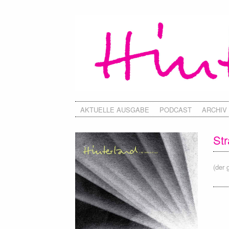
AKTUELLE AUSGABE
PODCAST
ARCHIV
St
(der 