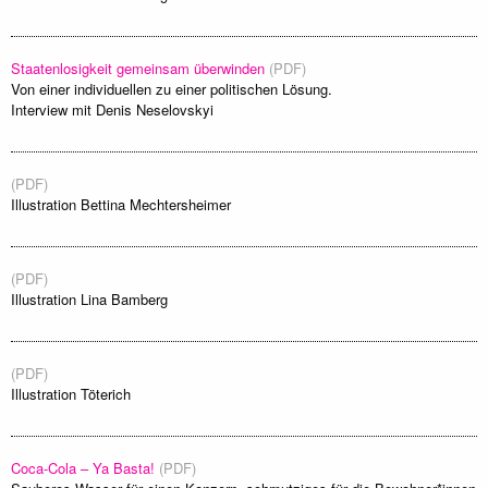
Staatenlosigkeit gemeinsam überwinden
(PDF)
Von einer individuellen zu einer politischen Lösung.
Interview mit Denis Neselovskyi
(PDF)
Illustration Bettina Mechtersheimer
(PDF)
Illustration Lina Bamberg
(PDF)
Illustration Töterich
Coca-Cola – Ya Basta!
(PDF)