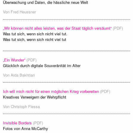
Überwachung und Daten, die hässliche neue Welt
Von
Fred Heussner
„Wir können nicht alles leisten, was der Staat täglich versäumt“
(PDF)
Was tut sich, wenn sich nicht viel tut.
Was tut sich, wenn sich nicht viel tut
„Ein Wunder”
(PDF)
Glücklich durch digitale Souveränität im Alter
Von
Aida Bakhtiari
Ich will mich nicht für einen möglichen Krieg vorbereiten
(PDF)
Kreatives Verweigern der Wehrpflicht
Von
Christoph Flessa
Invisible Borders
(PDF)
Fotos von Anna McCarthy