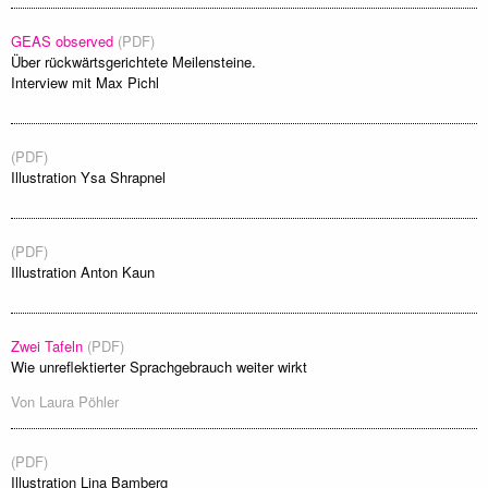
GEAS observed
(PDF)
Über rückwärtsgerichtete Meilensteine.
Interview mit Max Pichl
(PDF)
Illustration Ysa Shrapnel
(PDF)
Illustration Anton Kaun
Zwei Tafeln
(PDF)
Wie unreflektierter Sprachgebrauch weiter wirkt
Von
Laura Pöhler
(PDF)
Illustration Lina Bamberg