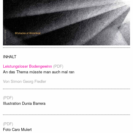
INHALT
Leistungsloser Bodengewinn
(PDF)
An das Thema müsste man auch mal ran
Von
Simon Georg Fiedler
(PDF)
Illustration Dunia Barrera
(PDF)
Foto Caro Mulert