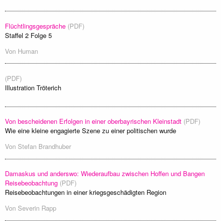
Flüchtlingsgespräche
(PDF)
Staffel 2 Folge 5
Von
Human
(PDF)
Illustration Tröterich
Von bescheidenen Erfolgen in einer oberbayrischen Kleinstadt
(PDF)
Wie eine kleine engagierte Szene zu einer politischen wurde
Von
Stefan Brandhuber
Damaskus und anderswo: Wiederaufbau zwischen Hoffen und Bangen
Reisebeobachtung
(PDF)
Reisebeobachtungen in einer kriegsgeschädigten Region
Von
Severin Rapp