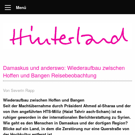
Menü
Damaskus und anderswo: Wiederaufbau zwischen
Hoffen und Bangen Reisebeobachtung
Von
Severin Rapp
Wiederaufbau zwischen Hoffen und Bangen
Seit der Machtübernahme durch Präsident Ahmed al-Sharaa und der
von ihm angeführten HTS-Miliz (Haiat Tahrir asch-Scham) ist es
ruhiger geworden in der internationalen Berichterstattung zu Syrien.
Wie geht es den Menschen in Damaskus und der dortigen Region?
Blicke auf ein Land, in dem die Zerstörung nur eine Querstraße von
der Hochkultur entfernt ist.