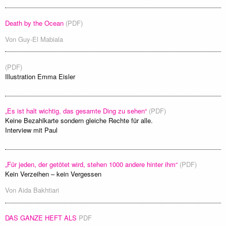
Death by the Ocean
(PDF)
Von
Guy-El Mabiala
(PDF)
Illustration Emma Eisler
„Es ist halt wichtig, das gesamte Ding zu sehen“
(PDF)
Keine Bezahlkarte sondern gleiche Rechte für alle.
Interview mit Paul
„Für jeden, der getötet wird, stehen 1000 andere hinter ihm“
(PDF)
Kein Verzeihen – kein Vergessen
Von
Aida Bakhtiari
DAS GANZE HEFT ALS
PDF