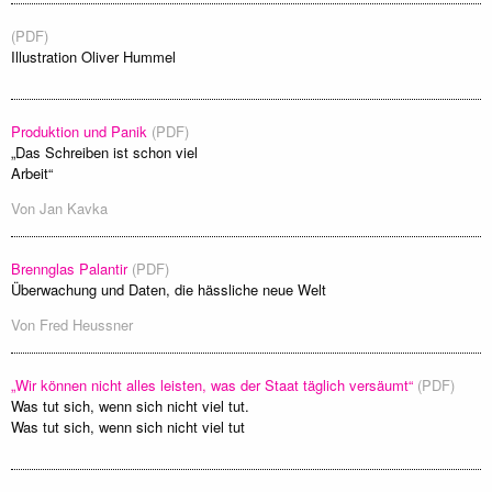
(PDF)
Illustration Oliver Hummel
Produktion und Panik
(PDF)
„Das Schreiben ist schon viel
Arbeit“
Von
Jan Kavka
Brennglas Palantir
(PDF)
Überwachung und Daten, die hässliche neue Welt
Von
Fred Heussner
„Wir können nicht alles leisten, was der Staat täglich versäumt“
(PDF)
Was tut sich, wenn sich nicht viel tut.
Was tut sich, wenn sich nicht viel tut