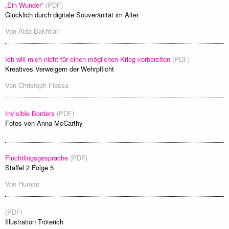
„Ein Wunder”
(PDF)
Glücklich durch digitale Souveränität im Alter
Von
Aida Bakhtiari
Ich will mich nicht für einen möglichen Krieg vorbereiten
(PDF)
Kreatives Verweigern der Wehrpflicht
Von
Christoph Flessa
Invisible Borders
(PDF)
Fotos von Anna McCarthy
Flüchtlingsgespräche
(PDF)
Staffel 2 Folge 5
Von
Human
(PDF)
Illustration Tröterich