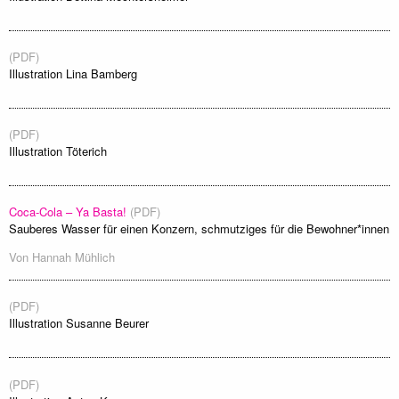
(PDF)
Illustration Lina Bamberg
(PDF)
Illustration Töterich
Coca-Cola – Ya Basta!
(PDF)
Sauberes Wasser für einen Konzern, schmutziges für die Bewohner*innen
Von
Hannah Mühlich
(PDF)
Illustration Susanne Beurer
(PDF)