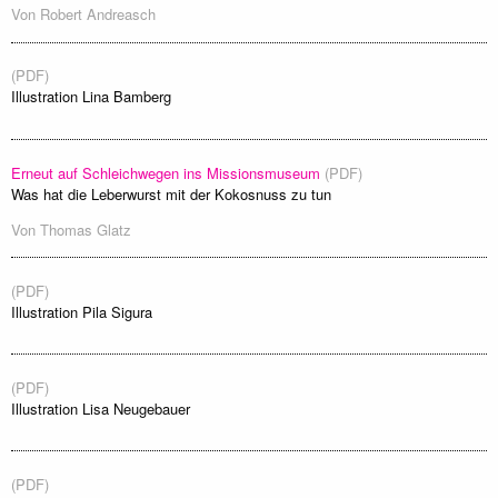
Von
Robert Andreasch
(PDF)
Illustration Lina Bamberg
Erneut auf Schleichwegen ins Missionsmuseum
(PDF)
Was hat die Leberwurst mit der Kokosnuss zu tun
Von
Thomas Glatz
(PDF)
Illustration Pila Sigura
(PDF)
Illustration Lisa Neugebauer
(PDF)