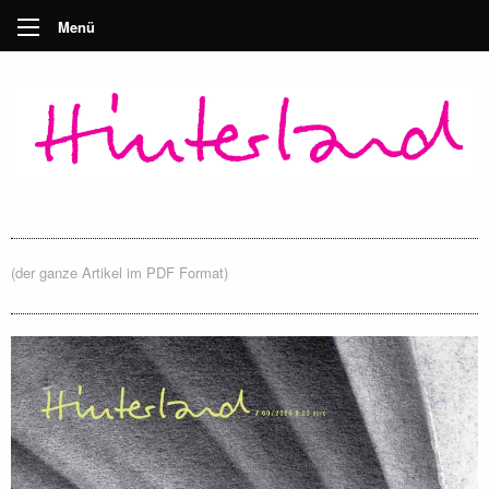
Menü
(der ganze Artikel im PDF Format)