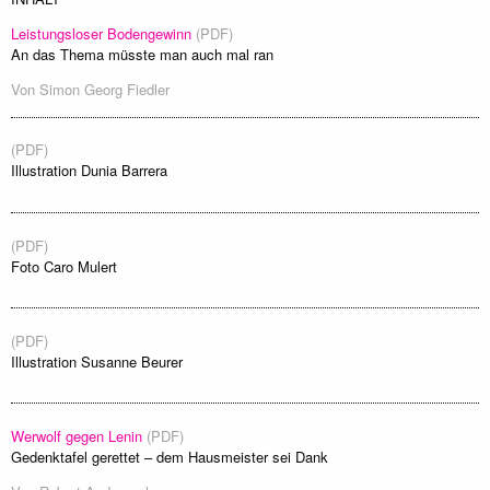
Leistungsloser Bodengewinn
(PDF)
An das Thema müsste man auch mal ran
Von
Simon Georg Fiedler
(PDF)
Illustration Dunia Barrera
(PDF)
Foto Caro Mulert
(PDF)
Illustration Susanne Beurer
Werwolf gegen Lenin
(PDF)
Gedenktafel gerettet – dem Hausmeister sei Dank