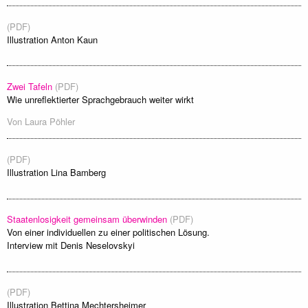
(PDF)
Illustration Anton Kaun
Zwei Tafeln
(PDF)
Wie unreflektierter Sprachgebrauch weiter wirkt
Von
Laura Pöhler
(PDF)
Illustration Lina Bamberg
Staatenlosigkeit gemeinsam überwinden
(PDF)
Von einer individuellen zu einer politischen Lösung.
Interview mit Denis Neselovskyi
(PDF)
Illustration Bettina Mechtersheimer