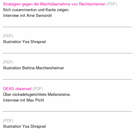
Strategien gegen die Machtübernahme von Rechtextremen
(PDF)
Sich zusammentun und Kante zeigen.
Interview mit Arne Semsrott
(PDF)
Illustration Ysa Shrapnel
(PDF)
Illustration Bettina Mechtersheimer
GEAS observed
(PDF)
Über rückwärtsgerichtete Meilensteine.
Interview mit Max Pichl
(PDF)
Illustration Ysa Shrapnel