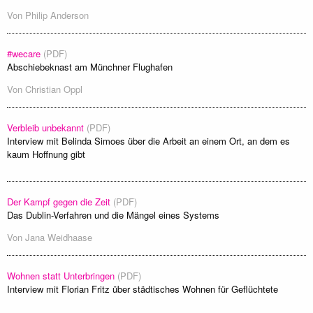
Von
Philip Anderson
#wecare
(PDF)
Abschiebeknast am Münchner Flughafen
Von
Christian Oppl
Verbleib unbekannt
(PDF)
Interview mit Belinda Simoes über die Arbeit an einem Ort, an dem es
kaum Hoffnung gibt
Der Kampf gegen die Zeit
(PDF)
Das Dublin-Verfahren und die Mängel eines Systems
Von
Jana Weidhaase
Wohnen statt Unterbringen
(PDF)
Interview mit Florian Fritz über städtisches Wohnen für Geflüchtete