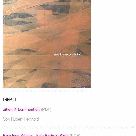
INHALT
zitiert & kommentiert
(PDF)
Von
Hubert Heinhold
Bosniens Winter – kein Ende in Sicht
(PDF)