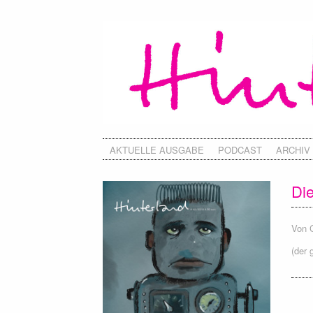
AKTUELLE AUSGABE
PODCAST
ARCHIV
Di
Von
(der 