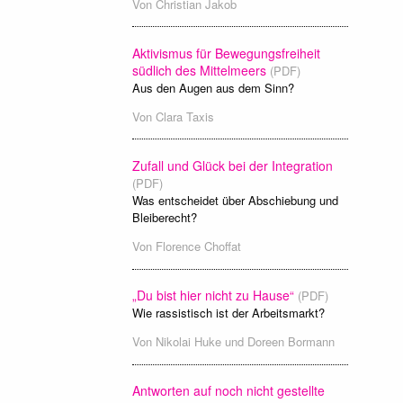
Von
Christian Jakob
Aktivismus für Bewegungsfreiheit
südlich des Mittelmeers
(PDF)
Aus den Augen aus dem Sinn?
Von
Clara Taxis
Zufall und Glück bei der Integration
(PDF)
Was entscheidet über Abschiebung und
Bleiberecht?
Von
Florence Choffat
„Du bist hier nicht zu Hause“
(PDF)
Wie rassistisch ist der Arbeitsmarkt?
Von
Nikolai Huke
und
Doreen Bormann
Antworten auf noch nicht gestellte