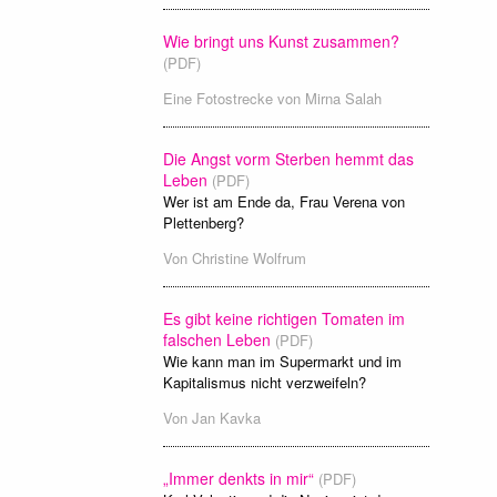
Wie bringt uns Kunst zusammen?
(PDF)
Eine Fotostrecke von
Mirna Salah
Die Angst vorm Sterben hemmt das
Leben
(PDF)
Wer ist am Ende da, Frau Verena von
Plettenberg?
Von
Christine Wolfrum
Es gibt keine richtigen Tomaten im
falschen Leben
(PDF)
Wie kann man im Supermarkt und im
Kapitalismus nicht verzweifeln?
Von
Jan Kavka
„Immer denkts in mir“
(PDF)