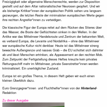
Freizügigkeit oder allgemeine Menschenrechte, werden zur Disposition
gestellt und auf dem Altar nationalistischer Neurosen geopfert. Und wir
als bisherige Kritiker*innen der europäischen Politik sehen uns langsam
gezwungen, die letzten Reste der minimalsten europäischen Werte gegen
ihre rechten Angreifer*innen zu verteidigen.
Die klassische Figur der Europa reitet auf dem Rücken des Stieres über
das Wasser, die Boote der Geflüchteten sinken in den Wellen. In der
Antike war das Mittelmeer Handelsroute und Zentrum der bekannten Welt,
es verband Europa, die Levante und Nordafrika – ohne das Mittelmeer
war europäische Kultur nicht denkbar. Heute ist das Mittelmeer streng
bewachte Außengrenze und nasses Grab – die EU schottet sich dahinter
ab und lässt Menschen ertrinken, als Appeasement an den rechten Mob.
Zum Zeitpunkt der Fertigstellung dieses Heftes kreuzte kein privates
Rettungsschiff mehr im Mittelmeer, private Seenotretter*innen werden
kriminalisiert. Ein unerträglicher Zustand.
Europa ist ein großes Thema, in diesem Heft geben wir euch einen
kleinen Überblick dazu.
Euro Grenzgegner*innen und Fluchthelfer*innen von der
Hinterland
-
Redaktion
Zu dieser Ausgabe