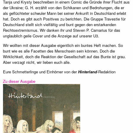
Tanja und Krysty beschreiben in einem Comic die Gründe ihrer Flucht aus
der Ukraine; G. H. erzählt von den Schikanen und Bedrohungen, die er
als geflüchteter schwuler Mann bei seiner Ankunft in Deutschland erlebt
hat. Doch es gibt auch Positives zu berichten. Die Gruppe Travestie für
Deutschland stellt sich vielfältig und bunt gegen den erstarkenden
Rechtsextremismus. Wir danken ihr und Steven P. Carnarius für das
unglaublich geile Cover und die Anzeige auf unserer U3.
Wir wollten mit dieser Ausgabe eigentlich ein buntes Heft machen. So
bunt wie es alle Facetten des Menschsein sein können. Doch die
Wirklichkeit, doch die Reaktion der Gesellschaft auf das Bunte ist grau.
Aber verzagt nicht, wir lieben euch alle.
Eure Schmetterlinge und Einhörner von der
Hinterland
-Redaktion
Zu dieser Ausgabe