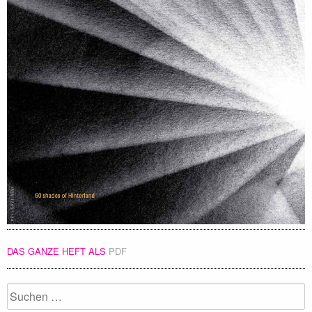
DAS GANZE HEFT ALS
PDF
Suchen
nach: