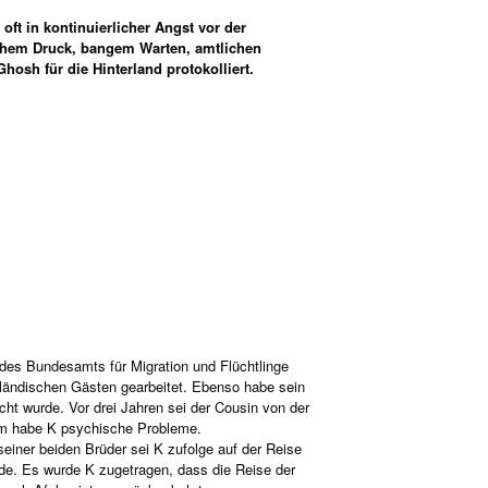
oft in kontinuierlicher Angst vor der
schem Druck, bangem Warten, amtlichen
sh für die Hinterland protokolliert.
des Bundesamts für Migration und Flüchtlinge
ländischen Gästen gearbeitet. Ebenso habe sein
cht wurde. Vor drei Jahren sei der Cousin von der
tdem habe K psychische Probleme.
seiner beiden Brüder sei K zufolge auf der Reise
nde. Es wurde K zugetragen, dass die Reise der