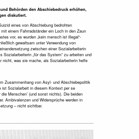
g und Behörden den Abschiebedruck erhöhen,
en diskutiert.
Suizid eines von Abschiebung bedrohten
 mit einem Fahrradständer ein Loch in den Zaun
tes vor, es wurden „kein mensch ist illegal“-
schließlich gewaltsam unter Verwendung von
inandersetzung zwischen einer Sozialarbeiterin
als Sozialarbeiterin „für das System” zu arbeiten und
 nicht, was sie mache, als Sozialarbeiterin helfe
beit im Zusammenhang von Asyl- und Abschiebepolitik
ist Sozialarbeit in diesem Kontext per se
für die Menschen’ (und sonst nichts). Die beiden
ber. Ambivalenzen und Widersprüche werden in
tzung – nicht sichtbar.