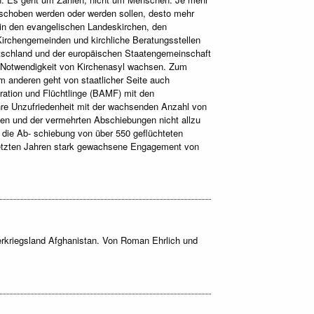
schoben werden oder werden sollen, desto mehr
n in den evangelischen Landeskirchen, den
 Kirchengemeinden und kirchliche Beratungsstellen
utschland und der europäischen Staatengemeinschaft
ie Notwendigkeit von Kirchenasyl wachsen. Zum
um anderen geht von staatlicher Seite auch
ration und Flüchtlinge (BAMF) mit den
ihre Unzufriedenheit mit der wachsenden Anzahl von
ten und der vermehrten Abschiebungen nicht allzu
die Ab- schiebung von über 550 geflüchteten
n letzten Jahren stark gewachsene Engagement von
erkriegsland Afghanistan. Von Roman Ehrlich und