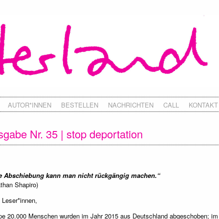
AUTOR*INNEN
BESTELLEN
NACHRICHTEN
CALL
KONTAKT
gabe Nr. 35 | stop deportation
e Abschiebung kann man nicht rückgängig machen.“
than Shapiro)
 Leser*innen,
pe 20.000 Menschen wurden im Jahr 2015 aus Deutschland abgeschoben; im 