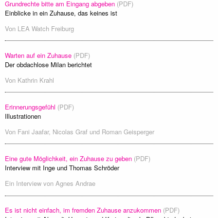
Grundrechte bitte am Eingang abgeben
(PDF)
Einblicke in ein Zuhause, das keines ist
Von
LEA Watch Freiburg
Warten auf ein Zuhause
(PDF)
Der obdachlose Milan berichtet
Von
Kathrin Krahl
Erinnerungsgefühl
(PDF)
Illustrationen
Von
Fani Jaafar
,
Nicolas Graf
und
Roman Geisperger
Eine gute Möglichkeit, ein Zuhause zu geben
(PDF)
Interview mit Inge und Thomas Schröder
Ein Interview von
Agnes Andrae
Es ist nicht einfach, im fremden Zuhause anzukommen
(PDF)