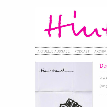
AKTUELLE AUSGABE
PODCAST
ARCHIV
Deu
Von
(der 