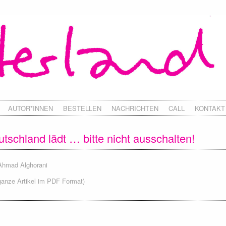
AUTOR*INNEN
BESTELLEN
NACHRICHTEN
CALL
KONTAKT
tschland lädt … bitte nicht ausschalten!
Ahmad Alghorani
ganze Artikel im PDF Format)