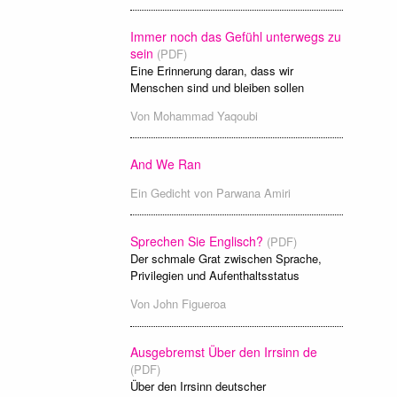
Immer noch das Gefühl unterwegs zu
sein
(PDF)
Eine Erinnerung daran, dass wir
Menschen sind und bleiben sollen
Von
Mohammad Yaqoubi
And We Ran
Ein Gedicht von
Parwana Amiri
Sprechen Sie Englisch?
(PDF)
Der schmale Grat zwischen Sprache,
Privilegien und Aufenthaltsstatus
Von
John Figueroa
Ausgebremst Über den Irrsinn de
(PDF)
Über den Irrsinn deutscher