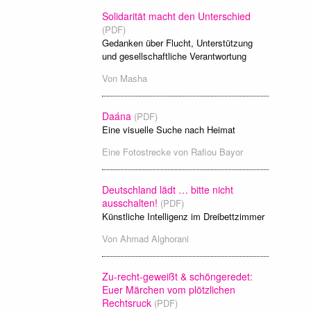
Solidarität macht den Unterschied
(PDF)
Gedanken über Flucht, Unterstützung
und gesellschaftliche Verantwortung
Von
Masha
Daána
(PDF)
Eine visuelle Suche nach Heimat
Eine Fotostrecke von
Rafiou Bayor
Deutschland lädt … bitte nicht
ausschalten!
(PDF)
Künstliche Intelligenz im Dreibettzimmer
Von
Ahmad Alghorani
Zu-recht-geweißt & schöngeredet:
Euer Märchen vom plötzlichen
Rechtsruck
(PDF)