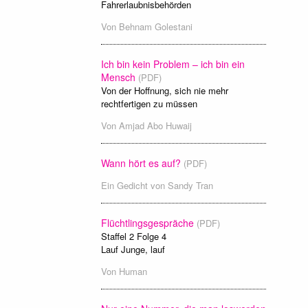
Fahrerlaubnisbehörden
Von
Behnam Golestani
Ich bin kein Problem – ich bin ein
Mensch
(PDF)
Von der Hoffnung, sich nie mehr
rechtfertigen zu müssen
Von
Amjad Abo Huwaij
Wann hört es auf?
(PDF)
Ein Gedicht von
Sandy Tran
Flüchtlingsgespräche
(PDF)
Staffel 2 Folge 4
Lauf Junge, lauf
Von
Human