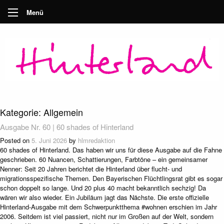
Menü
Kategorie:
Allgemein
Ausgabe Nr. 60 | 60 shades of Hinterland
Posted on
5. Juni 2026
by
hlmredaktion
60 shades of Hinterland. Das haben wir uns für diese Ausgabe auf die Fahne
geschrieben. 60 Nuancen, Schattierungen, Farbtöne – ein gemeinsamer
Nenner: Seit 20 Jahren berichtet die Hinterland über flucht- und
migrationsspezifische Themen. Den Bayerischen Flüchtlingsrat gibt es sogar
schon doppelt so lange. Und 20 plus 40 macht bekanntlich sechzig! Da
wären wir also wieder. Ein Jubiläum jagt das Nächste. Die erste offizielle
Hinterland-Ausgabe mit dem Schwerpunktthema #wohnen erschien im Jahr
2006. Seitdem ist viel passiert, nicht nur im Großen auf der Welt, sondern