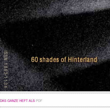
DAS GANZE HEFT ALS
PDF