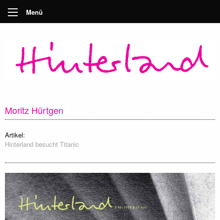
Menü
Moritz Hürtgen
Artikel:
Hinterland besucht Titanic