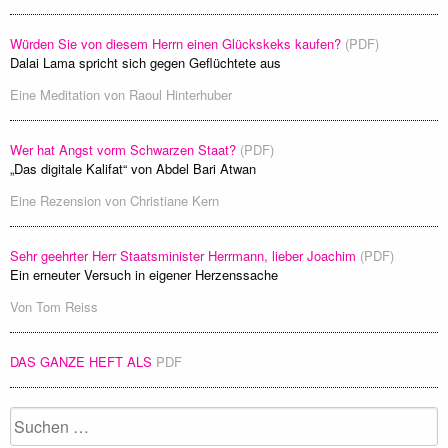
Würden Sie von diesem Herrn einen Glückskeks kaufen?
(PDF)
Dalai Lama spricht sich gegen Geflüchtete aus
Eine Meditation von
Raoul Hinterhuber
Wer hat Angst vorm Schwarzen Staat?
(PDF)
„Das digitale Kalifat“ von Abdel Bari Atwan
Eine Rezension von
Christiane Kern
Sehr geehrter Herr Staatsminister Herrmann, lieber Joachim
(PDF)
Ein erneuter Versuch in eigener Herzenssache
Von
Tom Reiss
DAS GANZE HEFT ALS
PDF
Suchen
nach: