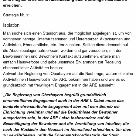
erreichen.
Strategie Nr. 1:
Isolation
Man suche sich einen Standort aus, der möglichst abgelegen ist, um von
vornherein nervige Unterstützerinnen und Unterstützer, Aktivistinnen und
Aktivisten, Ehrenamtliche, etc. fernzuhalten. Sollten diese dennoch auf
die Abschiebelager aufmerksam werden und gar versuchen, mit den
Bewohnerinnen und Bewohnern Kontakt aufzunehmen, erteile man
einfach Hausverbote und gebe unsinnige Erklärungen zur Regelung
ehrenamtlicher Aktivitäten heraus:
Antwort der Regierung von Oberbayern auf die Nachfrage, warum einzelne
Aktivistinnen Hausverbot in der ARE bekommen haben und wie es so
grundsätzlich mit freiwilligem Engagement in der ARE aussieht:
„Die Regierung von Oberbayern begrüßt grundsätzlich
ehrenamtliches Engagement auch in der ARE I. Dabei muss das
konkrete ehrenamtliche Engagement aber mit dem Betrieb der
Einrichtung vereinbar und auf die Bedürfnisse der Bewohner
ausgerichtet sein, in der ARE I also insbesondere auf die
Beschäftigung der Bewohner und die Vermittlung von Inhalten, die
nach der Rückkehr den Neustart im Heimatland erleichtern. Um dies
zu gewährleisten, prüft die Ehrenamtskoordinatorin der Stadt