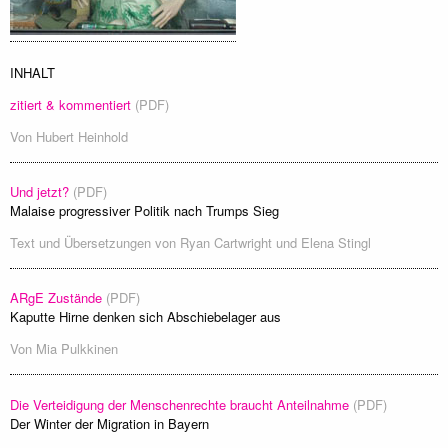
INHALT
zitiert & kommentiert
(PDF)
Von
Hubert Heinhold
Und jetzt?
(PDF)
Malaise progressiver Politik nach Trumps Sieg
Text und Übersetzungen von
Ryan Cartwright
und
Elena Stingl
ARgE Zustände
(PDF)
Kaputte Hirne denken sich Abschiebelager aus
Von
Mia Pulkkinen
Die Verteidigung der Menschenrechte braucht Anteilnahme
(PDF)
Der Winter der Migration in Bayern